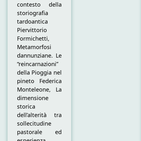
contesto della
storiografia
tardoantica
Piervittorio
Formichetti,
Metamorfosi
dannunziane. Le
“reincarnazioni”
della Pioggia nel
pineto Federica
Monteleone, La
dimensione
storica
dell’alterità tra
sollecitudine
pastorale ed
esperienza