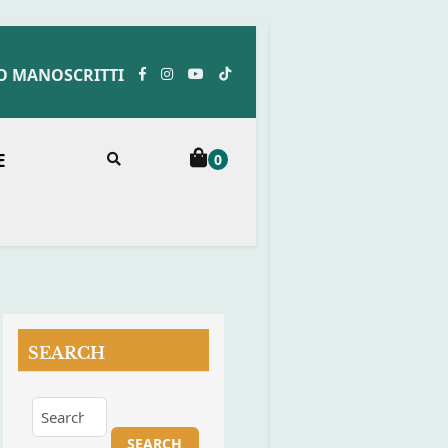
O MANOSCRITTI
E
0
SEARCH