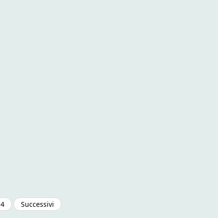
Paginazione
4
Successivi