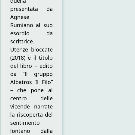
quella
presentata da
Agnese
Rumiano al suo
esordio da
scrittrice.
Utenze bloccate
(2018) è il titolo
del libro – edito
da “Il gruppo
Albatros Il Filo”
– che pone al
centro delle
vicende narrate
la riscoperta del
sentimento
lontano dalla