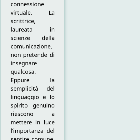
connessione
virtuale. La
scrittrice,
laureata in
scienze della
comunicazione,
non pretende di
insegnare
qualcosa.
Eppure la
semplicità del
linguaggio e lo
spirito genuino
riescono a
mettere in luce
l’importanza del
sentire comune,