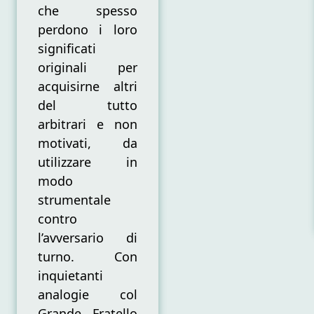
che spesso
perdono i loro
significati
originali per
acquisirne altri
del tutto
arbitrari e non
motivati, da
utilizzare in
modo
strumentale
contro
l’avversario di
turno. Con
inquietanti
analogie col
Grande Fratello