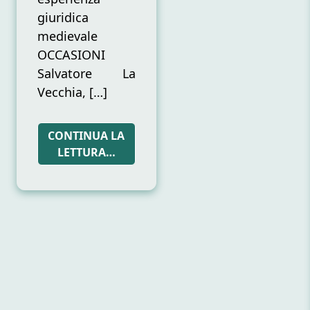
giuridica
medievale
OCCASIONI
Salvatore La
Vecchia, […]
CONTINUA LA
LETTURA…