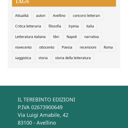
TAGS
Attualità
autori
Avellino
concorsi letterari
Critica letteraria
filosofia
Irpinia
italia
Letteratura italiana
libri
Napoli
narrativa
novecento
ottocento
Poesia
recensioni
Roma
saggistica
storia
storia della letteratura
IL TEREBINTO EDIZIONI
P.IVA 02673900649
Via Luigi Amabile, 42
83100 - Avellino