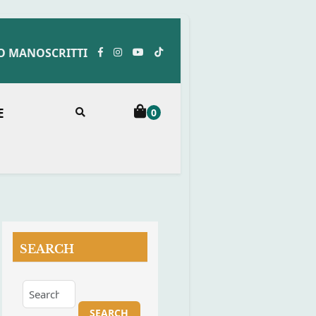
O MANOSCRITTI
E
0
SEARCH