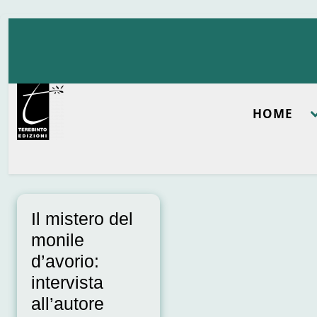
Skip
to
content
HOME
Il mistero del
monile
d’avorio:
intervista
all’autore