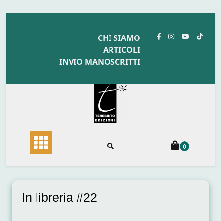
Skip
to
CHI SIAMO
content
ARTICOLI
INVIO MANOSCRITTI
0
In libreria #22