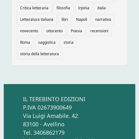
Critica letteraria
filosofia
Irpinia
italia
Letteratura italiana
libri
Napoli
narrativa
novecento
ottocento
Poesia
recensioni
Roma
saggistica
storia
storia della letteratura
IL TEREBINTO EDIZIONI
P.IVA 02673900649
Via Luigi Amabile, 42
83100 - Avellino
Tel. 3406862179