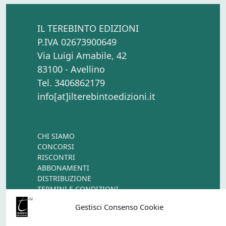
IL TEREBINTO EDIZIONI
P.IVA 02673900649
Via Luigi Amabile, 42
83100 - Avellino
Tel. 3406862179
info[at]ilterebintoedizioni.it
CHI SIAMO
CONCORSI
RISCONTRI
ABBONAMENTI
DISTRIBUZIONE
TERMINI E CONDIZIONI
CONTATTI
Gestisci Consenso Cookie