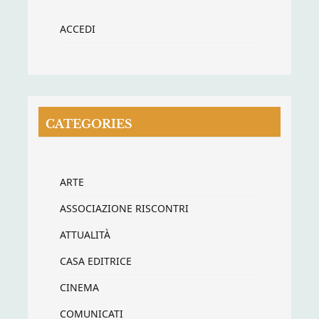
ACCEDI
CATEGORIES
ARTE
ASSOCIAZIONE RISCONTRI
ATTUALITÀ
CASA EDITRICE
CINEMA
COMUNICATI