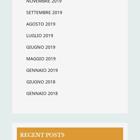
NOVEMBRE 2019
SETTEMBRE 2019
AGOSTO 2019
LUGLIO 2019
GIUGNO 2019
MAGGIO 2019
GENNAIO 2019
GIUGNO 2018
GENNAIO 2018
RECENT POSTS