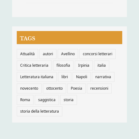
TAGS
Attualità
autori
Avellino
concorsi letterari
Critica letteraria
filosofia
Irpinia
italia
Letteratura italiana
libri
Napoli
narrativa
novecento
ottocento
Poesia
recensioni
Roma
saggistica
storia
storia della letteratura