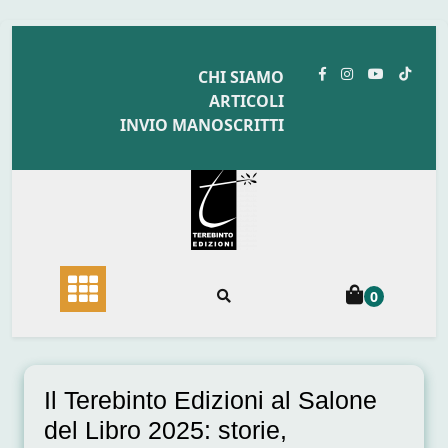
Skip
to
CHI SIAMO
content
ARTICOLI
INVIO MANOSCRITTI
0
Il Terebinto Edizioni al Salone
del Libro 2025: storie,