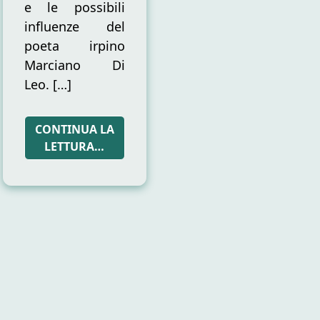
e le possibili
influenze del
poeta irpino
Marciano Di
Leo. […]
CONTINUA LA
LETTURA…