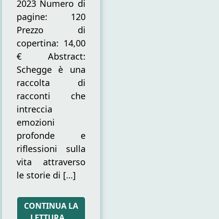
2023 Numero di
pagine: 120
Prezzo di
copertina: 14,00
€ Abstract:
Schegge è una
raccolta di
racconti che
intreccia
emozioni
profonde e
riflessioni sulla
vita attraverso
le storie di […]
CONTINUA LA
LETTURA…