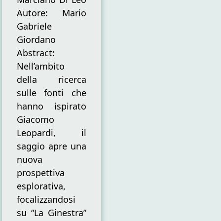
Autore: Mario
Gabriele
Giordano
Abstract:
Nell’ambito
della ricerca
sulle fonti che
hanno ispirato
Giacomo
Leopardi, il
saggio apre una
nuova
prospettiva
esplorativa,
focalizzandosi
su “La Ginestra”