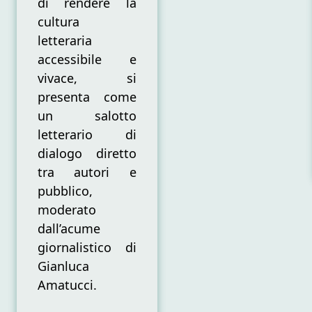
di rendere la
cultura
letteraria
accessibile e
vivace, si
presenta come
un salotto
letterario di
dialogo diretto
tra autori e
pubblico,
moderato
dall’acume
giornalistico di
Gianluca
Amatucci.