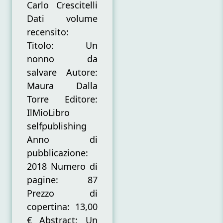
Carlo Crescitelli
Dati volume
recensito:
Titolo: Un
nonno da
salvare Autore:
Maura Dalla
Torre Editore:
IlMioLibro
selfpublishing
Anno di
pubblicazione:
2018 Numero di
pagine: 87
Prezzo di
copertina: 13,00
€ Abstract: Un