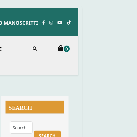
O MANOSCRITTI
E
0
SEARCH