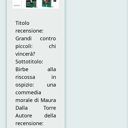
chi
vincerà?
Titolo
recensione:
Grandi contro
piccoli: chi
vincerà?
Sottotitolo:
Birbe alla
riscossa in
ospizio: una
commedia
morale di Maura
Dalla Torre
Autore della
recensione: