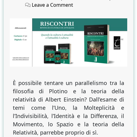
on
on
on
Leave a Comment
Plotino
ed
Einstein
È possibile tentare un parallelismo tra la
filosofia di Plotino e la teoria della
relatività di Albert Einstein? Dall’esame di
temi come l’Uno, la Molteplicità e
l’Indivisibilità, l’Identità e la Differenza, il
Movimento, lo Spazio e la teoria della
Relatività, parrebbe proprio di sì.