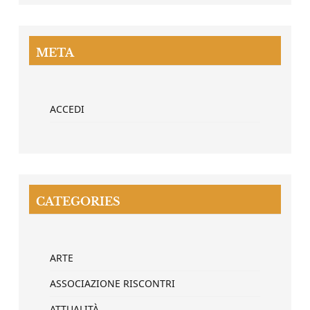
META
ACCEDI
CATEGORIES
ARTE
ASSOCIAZIONE RISCONTRI
ATTUALITÀ