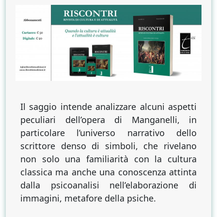
e
le
soglie
dell’Inferno
Il saggio intende analizzare alcuni aspetti
peculiari dell’opera di Manganelli, in
particolare l’universo narrativo dello
scrittore denso di simboli, che rivelano
non solo una familiarità con la cultura
classica ma anche una conoscenza attinta
dalla psicoanalisi nell’elaborazione di
immagini, metafore della psiche.