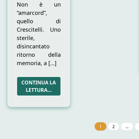
Non è un
“amarcord”,
quello di
Crescitelli. Uno
sterile,
disincantato
ritorno della
memoria, a […]
CONTINUA LA
LETTURA…
1
2
…