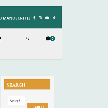
O MANOSCRITTI
E
0
SEARCH