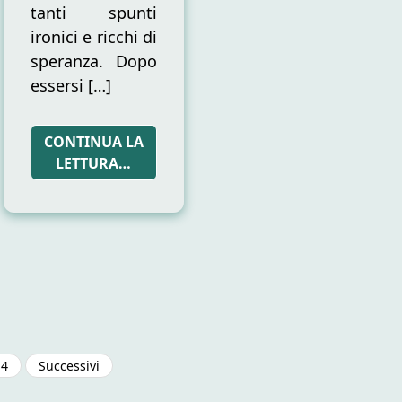
tanti spunti
ironici e ricchi di
speranza. Dopo
essersi […]
CONTINUA LA
LETTURA…
Paginazione
4
Successivi