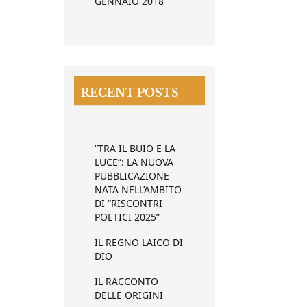
GENNAIO 2018
RECENT POSTS
“TRA IL BUIO E LA
LUCE”: LA NUOVA
PUBBLICAZIONE
NATA NELL’AMBITO
DI “RISCONTRI
POETICI 2025”
IL REGNO LAICO DI
DIO
IL RACCONTO
DELLE ORIGINI