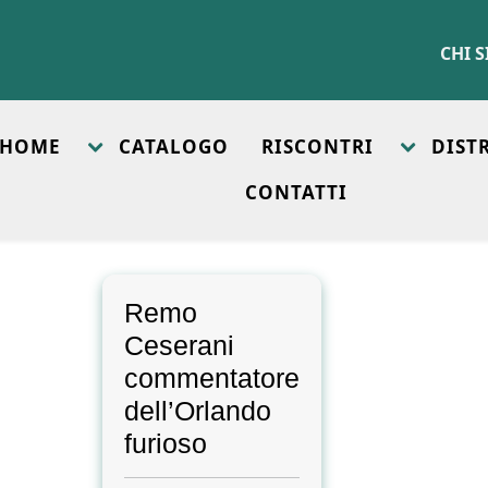
CHI 
HOME
CATALOGO
RISCONTRI
DIST
CONTATTI
Remo
Ceserani
commentatore
dell’Orlando
furioso