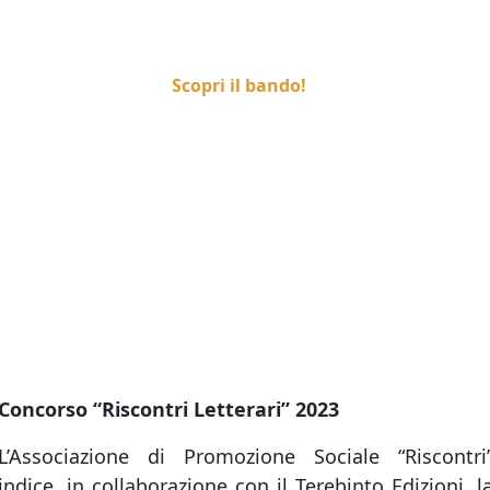
Scopri il bando!
Concorso “Riscontri Letterari” 2023
L’Associazione di Promozione Sociale “Riscontri
indice, in collaborazione con il Terebinto Edizioni, l