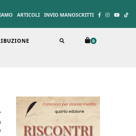
SIAMO
ARTICOLI
INVIO MANOSCRITTI
RIBUZIONE
0
”
a
o