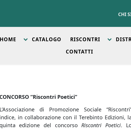
CHI 
HOME
CATALOGO
RISCONTRI
DIST
CONTATTI
CONCORSO “Riscontri Poetici”
L’Associazione di Promozione Sociale “Riscontri
indice, in collaborazione con il Terebinto Edizioni, l
quinta edizione del concorso
Riscontri Poetici
. L