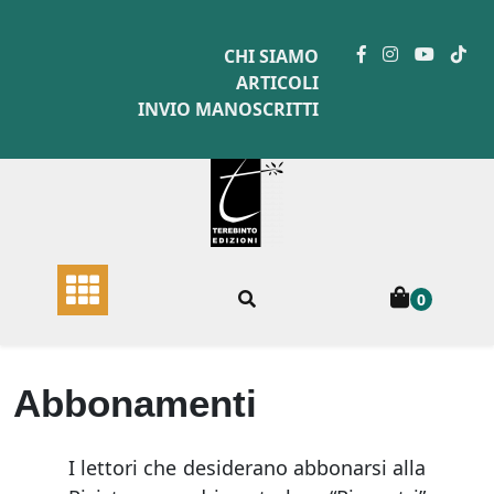
Skip
to
CHI SIAMO
content
ARTICOLI
INVIO MANOSCRITTI
0
Abbonamenti
I lettori che desiderano abbonarsi alla