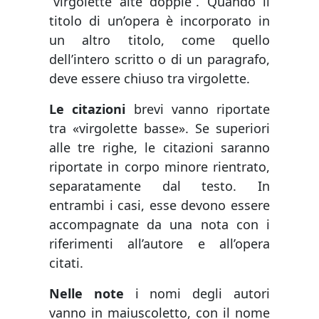
“virgolette alte doppie”. Quando il
titolo di un’opera è incorporato in
un altro titolo, come quello
dell’intero scritto o di un paragrafo,
deve essere chiuso tra virgolette.
Le citazioni
brevi vanno riportate
tra «virgolette basse». Se superiori
alle tre righe, le citazioni saranno
riportate in corpo minore rientrato,
separatamente dal testo. In
entrambi i casi, esse devono essere
accompagnate da una nota con i
riferimenti all’autore e all’opera
citati.
Nelle note
i nomi degli autori
vanno in maiuscoletto, con il nome