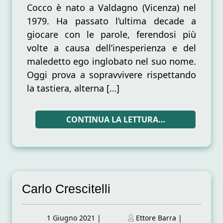
Cocco è nato a Valdagno (Vicenza) nel
1979. Ha passato l’ultima decade a
giocare con le parole, ferendosi più
volte a causa dell’inesperienza e del
maledetto ego inglobato nel suo nome.
Oggi prova a sopravvivere rispettando
la tastiera, alterna […]
CONTINUA LA LETTURA…
Carlo Crescitelli
Posted
Posted
1 Giugno 2021
|
Ettore Barra
|