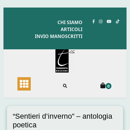
Skip
to
CHI SIAMO
content
ARTICOLI
INVIO MANOSCRITTI
0
“Sentieri d’inverno” – antologia
poetica