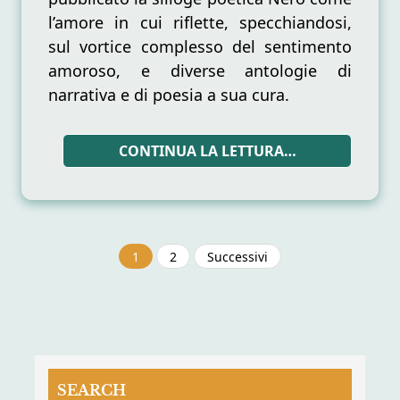
l’amore in cui riflette, specchiandosi,
sul vortice complesso del sentimento
amoroso, e diverse antologie di
narrativa e di poesia a sua cura.
CONTINUA LA LETTURA…
Paginazione
1
2
Successivi
degli
articoli
SEARCH