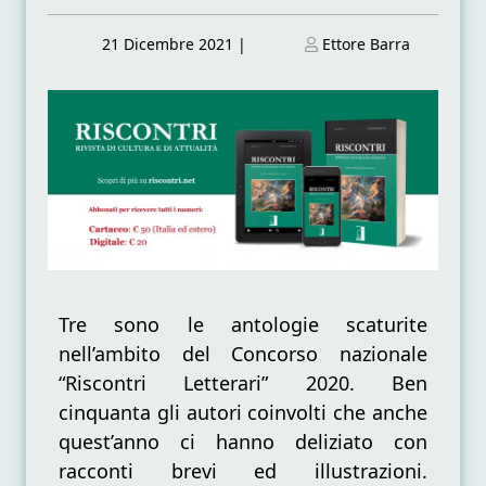
Posted
Posted
21 Dicembre 2021
|
Ettore Barra
on
on
Tre sono le antologie scaturite
nell’ambito del Concorso nazionale
“Riscontri Letterari” 2020. Ben
cinquanta gli autori coinvolti che anche
quest’anno ci hanno deliziato con
racconti brevi ed illustrazioni.