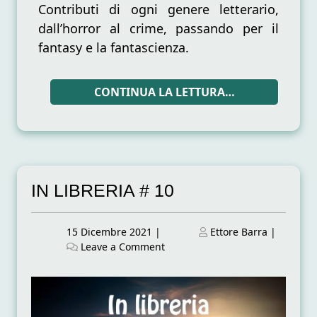
Contributi di ogni genere letterario,
dall’horror al crime, passando per il
fantasy e la fantascienza.
CONTINUA LA LETTURA…
IN LIBRERIA # 10
Posted
Posted
15 Dicembre 2021
|
Ettore Barra
|
on
on
on
Leave a Comment
IN
LIBRERIA
#
10