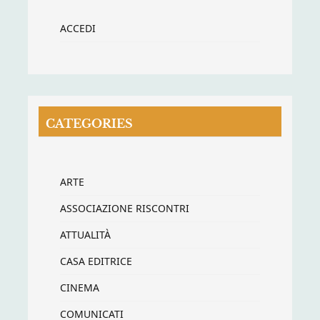
ACCEDI
CATEGORIES
ARTE
ASSOCIAZIONE RISCONTRI
ATTUALITÀ
CASA EDITRICE
CINEMA
COMUNICATI