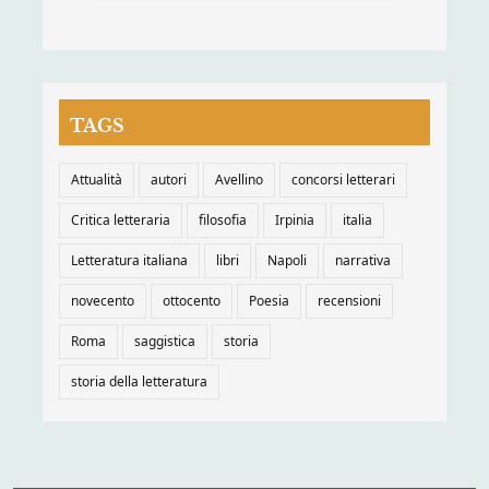
TAGS
Attualità
autori
Avellino
concorsi letterari
Critica letteraria
filosofia
Irpinia
italia
Letteratura italiana
libri
Napoli
narrativa
novecento
ottocento
Poesia
recensioni
Roma
saggistica
storia
storia della letteratura