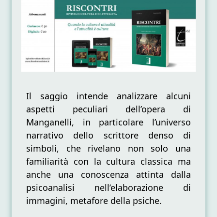
le
soglie
dell’Inferno
Il saggio intende analizzare alcuni
aspetti peculiari dell’opera di
Manganelli, in particolare l’universo
narrativo dello scrittore denso di
simboli, che rivelano non solo una
familiarità con la cultura classica ma
anche una conoscenza attinta dalla
psicoanalisi nell’elaborazione di
immagini, metafore della psiche.