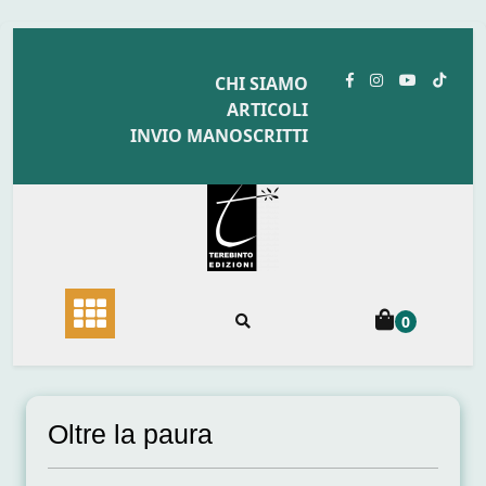
Skip
to
CHI SIAMO
content
ARTICOLI
INVIO MANOSCRITTI
0
Oltre la paura