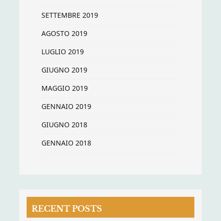
SETTEMBRE 2019
AGOSTO 2019
LUGLIO 2019
GIUGNO 2019
MAGGIO 2019
GENNAIO 2019
GIUGNO 2018
GENNAIO 2018
RECENT POSTS