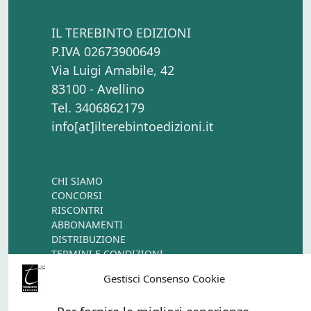
IL TEREBINTO EDIZIONI
P.IVA 02673900649
Via Luigi Amabile, 42
83100 - Avellino
Tel. 3406862179
info[at]ilterebintoedizioni.it
CHI SIAMO
CONCORSI
RISCONTRI
ABBONAMENTI
DISTRIBUZIONE
TERMINI E CONDIZIONI
CONTATTI
Gestisci Consenso Cookie