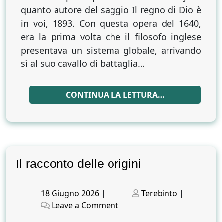
quanto autore del saggio Il regno di Dio è
in voi, 1893. Con questa opera del 1640,
era la prima volta che il filosofo inglese
presentava un sistema globale, arrivando
sì al suo cavallo di battaglia…
CONTINUA LA LETTURA…
Il racconto delle origini
Posted
Posted
18 Giugno 2026
|
Terebinto
|
on
on
on
Leave a Comment
Il