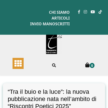
Skip
to
CHI SIAMO
content
ARTICOLI
INVIO MANOSCRITTI
0
“Tra il buio e la luce”: la nuova
pubblicazione nata nell’ambito di
“Riscontri Poetici 2025”