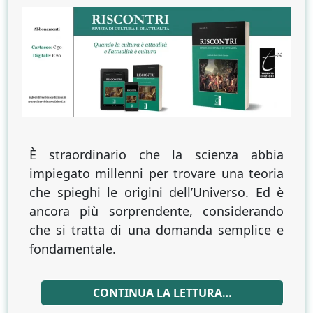
racconto
delle
origini
È straordinario che la scienza abbia
impiegato millenni per trovare una teoria
che spieghi le origini dell’Universo. Ed è
ancora più sorprendente, considerando
che si tratta di una domanda semplice e
fondamentale.
CONTINUA LA LETTURA…