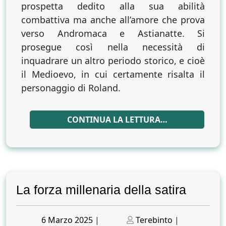
prospetta dedito alla sua abilità
combattiva ma anche all’amore che prova
verso Andromaca e Astianatte. Si
prosegue così nella necessità di
inquadrare un altro periodo storico, e cioè
il Medioevo, in cui certamente risalta il
personaggio di Roland.
CONTINUA LA LETTURA…
La forza millenaria della satira
Posted
Posted
6 Marzo 2025
|
Terebinto
|