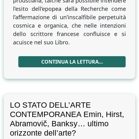
proustiana, talché sarà possibile intendere
l’esito dell’epopea della Recherche come
l’affermazione di un’inscalfibile perpetuità
cosmica e organica, che nelle intenzioni
dello scrittore francese confluisce e si
acuisce nel suo Libro.
CONTINUA LA LETTURA…
LO STATO DELL’ARTE
CONTEMPORANEA Emin, Hirst,
Abramovič, Banksy… ultimo
orizzonte dell’arte?