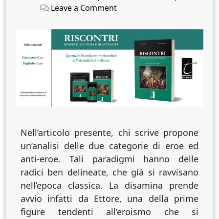
on
on
on
Leave a Comment
L’EROE
E
L’ANTI-
EROE
Nell’articolo presente, chi scrive propone
un’analisi delle due categorie di eroe ed
anti-eroe. Tali paradigmi hanno delle
radici ben delineate, che già si ravvisano
nell’epoca classica. La disamina prende
avvio infatti da Ettore, una della prime
figure tendenti all’eroismo che si