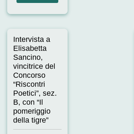
Intervista a
Elisabetta
Sancino,
vincitrice del
Concorso
“Riscontri
Poetici”, sez.
B, con “Il
pomeriggio
della tigre”