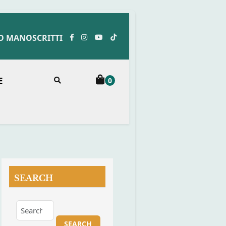
O MANOSCRITTI
E
0
SEARCH