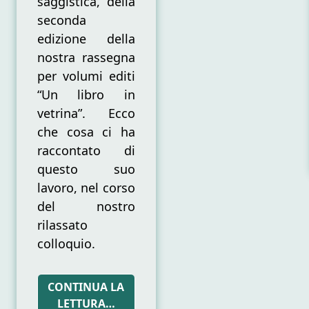
saggistica, della
seconda
edizione della
nostra rassegna
per volumi editi
“Un libro in
vetrina”. Ecco
che cosa ci ha
raccontato di
questo suo
lavoro, nel corso
del nostro
rilassato
colloquio.
CONTINUA LA
LETTURA…