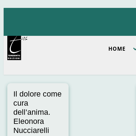
Skip
to
content
HOME
Il dolore come
cura
dell’anima.
Eleonora
Nucciarelli