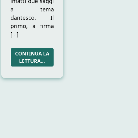
infatti due saggi
a tema
dantesco. Il
primo, a firma
[…]
CONTINUA LA
LETTURA…