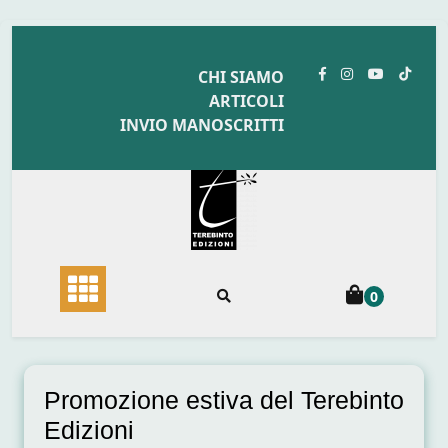
Skip
to
CHI SIAMO
content
ARTICOLI
INVIO MANOSCRITTI
0
Promozione estiva del Terebinto
Edizioni