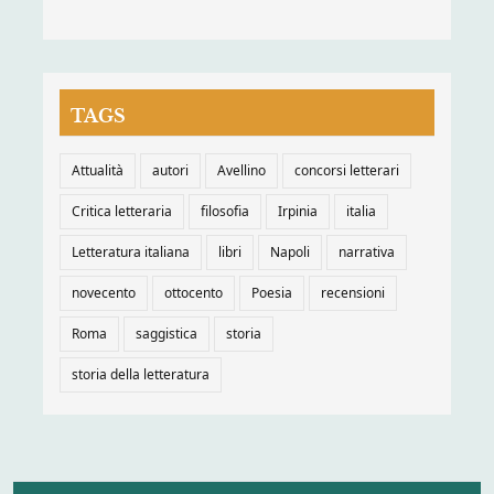
TAGS
Attualità
autori
Avellino
concorsi letterari
Critica letteraria
filosofia
Irpinia
italia
Letteratura italiana
libri
Napoli
narrativa
novecento
ottocento
Poesia
recensioni
Roma
saggistica
storia
storia della letteratura