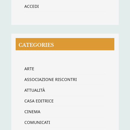
ACCEDI
CATEGORIES
ARTE
ASSOCIAZIONE RISCONTRI
ATTUALITÀ
CASA EDITRICE
CINEMA
COMUNICATI