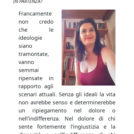
IN PARTENZA?
Francamente
non credo
che le
ideologie
siano
tramontate,
vanno
semmai
ripensate in
rapporto agli
scenari attuali. Senza gli ideali la vita
non avrebbe senso e determinerebbe
un ripiegamento nel dolore o
nell’indifferenza. Nel dolore di chi
sente fortemente l’ingiustizia e la