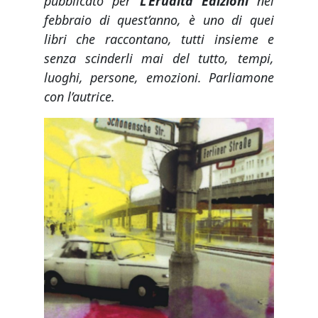
pubblicato per
L’Erudita Edizioni
nel
febbraio di quest’anno, è uno di quei
libri che raccontano, tutti insieme e
senza scinderli mai del tutto, tempi,
luoghi, persone, emozioni. Parliamone
con l’autrice.