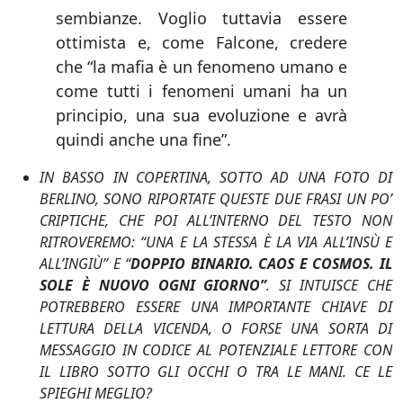
sembianze. Voglio tuttavia essere
ottimista e, come Falcone, credere
che “la mafia è un fenomeno umano e
come tutti i fenomeni umani ha un
principio, una sua evoluzione e avrà
quindi anche una fine”.
IN BASSO IN COPERTINA, SOTTO AD UNA FOTO DI
BERLINO, SONO RIPORTATE QUESTE DUE FRASI UN PO’
CRIPTICHE, CHE POI ALL’INTERNO DEL TESTO NON
RITROVEREMO: “UNA E LA STESSA È LA VIA ALL’INSÙ E
ALL’INGIÙ” E “
DOPPIO BINARIO. CAOS E COSMOS. IL
SOLE È NUOVO OGNI GIORNO”
. SI INTUISCE CHE
POTREBBERO ESSERE UNA IMPORTANTE CHIAVE DI
LETTURA DELLA VICENDA, O FORSE UNA SORTA DI
MESSAGGIO IN CODICE AL POTENZIALE LETTORE CON
IL LIBRO SOTTO GLI OCCHI O TRA LE MANI. CE LE
SPIEGHI MEGLIO?