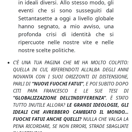
in ideali diversi. Allo stesso modo, gli
eventi che si sono susseguiti dal
Settantasette a oggi a livello globale
hanno segnato, a mio avviso, una
profonda crisi di identità che si
ripercuote nelle nostre vite e nelle
nostre scelte politiche.
C’È UNA TUA PAGINA CHE MI HA MOLTO COLPITO:
QUELLA IN CUI, RIFERENDOTI ALL’ALBA DEGLI ANNI
NOVANTA CON I SUOI ORIZZONTI DI DISTENSIONE,
PARLI DI
“NUOVI FUOCHI FATUI”
, E POI SUBITO DOPO
CITI PAPA FRANCESCO E LE SUE TESI DI
“GLOBALIZZAZIONE DELL’INDIFFERENZA”
. È STATO
TUTTO INUTILE ALLORA?
LE GRANDI IDEOLOGIE, GLI
IDEALI CHE AVREBBERO CAMBIATO IL MONDO…
FUOCHI FATUI ANCHE QUELLI?
NULLA CHE VALGA LA
PENA RICORDARE, SE NON ERRORI, STRADE SBAGLIATE