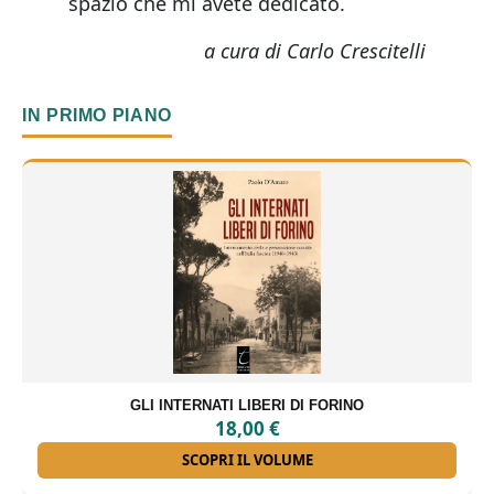
spazio che mi avete dedicato.
a cura di Carlo Crescitelli
IN PRIMO PIANO
GLI INTERNATI LIBERI DI FORINO
18,00
€
SCOPRI IL VOLUME