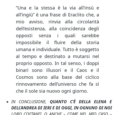
“Una e la stessa è la via all’insù e
all’ingiù” è una frase di Eraclito che, a
mio avviso, rinvia alla circolarità
dell’esistenza, alla coincidenza degli
opposti senza i quali sarebbe
impossibile il fluire della storia
umana e individuale. Tutto è soggetto
al tempo e destinato a mutarsi nel
proprio opposto. In tal senso, i doppi
binari sono illusori e il Caos e il
Cosmos sono alla base del ciclico
rinnovamento dell’universo che fa sì
che il sole sia nuovo ogni giorno.
IN CONCLUSIONE,
QUANTO C’È DELLA ELENA E
DELL’ANDREA DI IERI E DI OGGI, IN OGNUNO DI NOI
LORO COETANEI, O ANCHE – COME NEL MIO CASO –