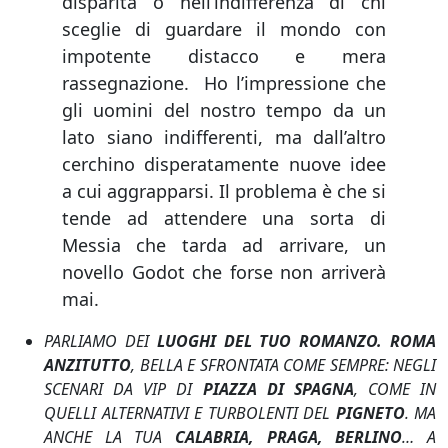
disparità o nell’indifferenza di chi
sceglie di guardare il mondo con
impotente distacco e mera
rassegnazione. Ho l’impressione che
gli uomini del nostro tempo da un
lato siano indifferenti, ma dall’altro
cerchino disperatamente nuove idee
a cui aggrapparsi. Il problema è che si
tende ad attendere una sorta di
Messia che tarda ad arrivare, un
novello Godot che forse non arriverà
mai.
PARLIAMO DEI
LUOGHI DEL TUO ROMANZO. ROMA
ANZITUTTO
, BELLA E SFRONTATA COME SEMPRE: NEGLI
SCENARI DA VIP DI
PIAZZA DI SPAGNA
, COME IN
QUELLI ALTERNATIVI E TURBOLENTI DEL
PIGNETO
. MA
ANCHE LA TUA
CALABRIA, PRAGA, BERLINO
… A