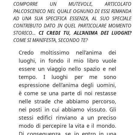
COMPORRE UN MUTEVOLE, ARTICOLATO
PALCOSCENICO NEL QUALE OGNUNO DI ESSI RIMANDA
AD UNA SUA SPECIFICA ESSENZA, AL SUO SPECIALE
CONTRIBUTO DATO IN QUEL PARTICOLARE MOMENTO
STORICO…
CI CREDI TU, ALL’ANIMA DEI LUOGHI?
COME SI MANIFESTA, SECONDO TE?
Credo moltissimo nell’anima dei
luoghi, in fondo il mio libro vuole
essere un viaggio nello spazio e nel
tempo. I luoghi per me sono
espressione dell’anima degli uomini,
è come se una parte di noi restasse
nelle strade che abbiamo percorso,
nei posti in cui abbiamo vissuto. Gli
stessi edifici rinviano a un preciso
modo di percepire la vita e il mondo.
Di conseguenza, se io entro in una