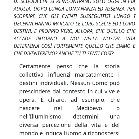
DI SCUOLA CHE SI REINCONTRANO SOLO OGGI IN ETÀ
ADULTA, DOPO LUNGA LONTANANZA ED ASSENZA. PER
SCOPRIRE CHE GLI EVENTI SUSSEGUITISI LUNGO I
DECENNI HANNO MARCATO LE LORO SCELTE ED I LORO
DESTINI. È PROPRIO VERO, ALLORA, CHE QUELLO CHE
ACCADE INTORNO A NOI NELLA NOSTRA VITA
DETERMINA COSÌ FORTEMENTE QUELLO CHE SIAMO E
CHE DIVENTEREMO? ANCHE TU TI SENTI COSÌ?
Certamente penso che la storia
collettiva influenzi marcatamente i
destini individuali. Nessun uomo può
prescindere dal contesto in cui vive e
opera. È chiaro, ad esempio, che
nascere nel Medioevo o
nell’Illuminismo determini una
diversa percezione della vita e del
mondo e induca l’uomo a riconoscersi