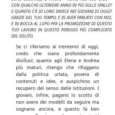
CON QUALCHE ULTERIORE ANNO IN PIÙ SULLE SPALLE?
E QUANTO C’È DI LORO INVECE NEI GIOVANI DI OGGI?
GRAZIE DEL TUO TEMPO, E DI AVER PARLATO CON NOI,
E IN BOCCA AL LUPO PER LA PROMOZIONE DI QUESTO
TUO LAVORO IN QUESTO PERIODO PIÙ COMPLICATO
DEL SOLITO.
Se ci riferiamo ai trentenni di oggi,
credo che siano profondamente
disillusi; quanto agli Elena e Andrea
più maturi, ritengo che rifuggano
dalla politica urlata, povera di
contenuti e idee, e auspichino un
recupero del senso delle istituzioni. I
giovani, infine, pagano lo scotto di
non avere dei modelli da seguire ma
sognano ancora, e questo fa ben