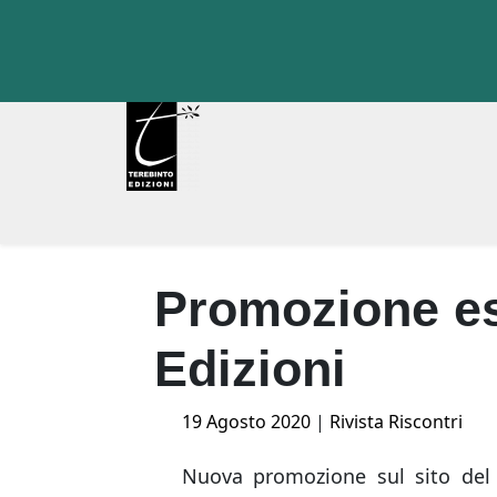
Skip
to
content
Promozione es
Edizioni
Posted
19 Agosto 2020
|
Rivista Riscontri
on
Nuova promozione sul sito de