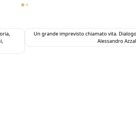
oria,
Un grande imprevisto chiamato vita. Dialog
i,
Alessandro Azzal