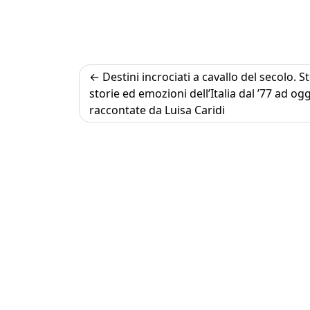
Navigazione
Destini incrociati a cavallo del secolo. St
storie ed emozioni dell’Italia dal ’77 ad ogg
articoli
raccontate da Luisa Caridi