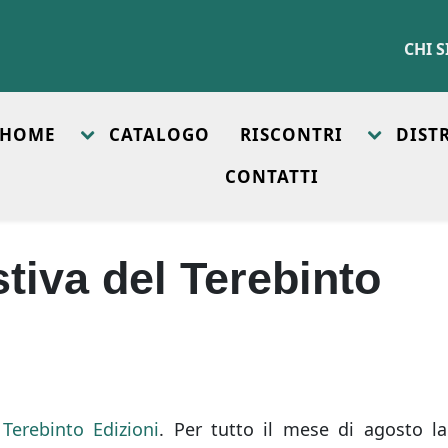
CHI 
HOME
CATALOGO
RISCONTRI
DIST
CONTATTI
tiva del Terebinto
l
Terebinto Edizioni
. Per tutto il mese di agosto la