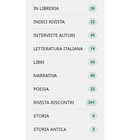
IN LIBRERIA
26
INDICI RIVISTA
22
INTERVISTE AUTORI
45
LETTERATURA ITALIANA
14
LIBRI
50
NARRATIVA
40
POESIA
22
RIVISTA RISCONTRI
341
STORIA
0
STORIA ANTICA
2