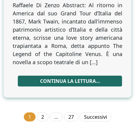
Raffaele Di Zenzo Abstract: Al ritorno in
America dal suo Grand Tour d’Italia del
1867, Mark Twain, incantato dall’immenso
patrimonio artistico d’Italia e della città
eterna, scrisse una love story americana
trapiantata a Roma, detta appunto The
Legend of the Capitoline Venus. È una
novella a scopo teatrale di un […]
CONTINUA LA LETTURA…
Paginazione
1
2
…
27
Successivi
degli
articoli