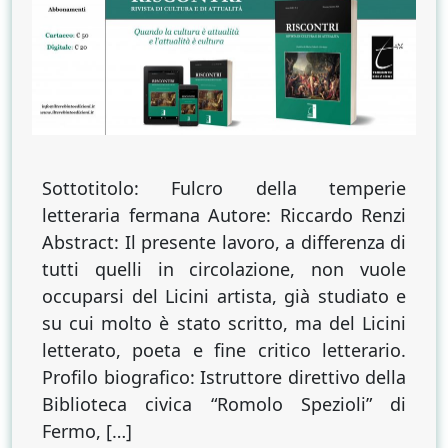
a
130
anni
dalla
nascita
Sottotitolo: Fulcro della temperie
letteraria fermana Autore: Riccardo Renzi
Abstract: Il presente lavoro, a differenza di
tutti quelli in circolazione, non vuole
occuparsi del Licini artista, già studiato e
su cui molto è stato scritto, ma del Licini
letterato, poeta e fine critico letterario.
Profilo biografico: Istruttore direttivo della
Biblioteca civica “Romolo Spezioli” di
Fermo, […]