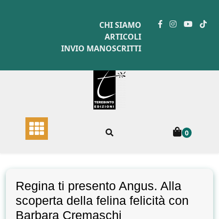
Skip
to
CHI SIAMO
content
ARTICOLI
INVIO MANOSCRITTI
0
Regina ti presento Angus. Alla
scoperta della felina felicità con
Barbara Cremaschi