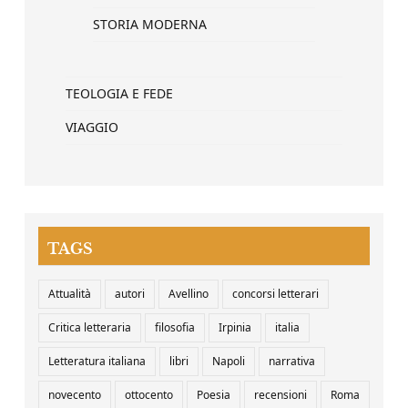
STORIA MODERNA
TEOLOGIA E FEDE
VIAGGIO
TAGS
Attualità
autori
Avellino
concorsi letterari
Critica letteraria
filosofia
Irpinia
italia
Letteratura italiana
libri
Napoli
narrativa
novecento
ottocento
Poesia
recensioni
Roma