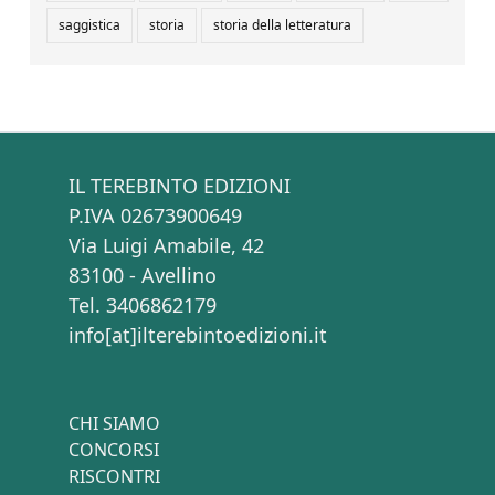
saggistica
storia
storia della letteratura
IL TEREBINTO EDIZIONI
P.IVA 02673900649
Via Luigi Amabile, 42
83100 - Avellino
Tel. 3406862179
info[at]ilterebintoedizioni.it
CHI SIAMO
CONCORSI
RISCONTRI