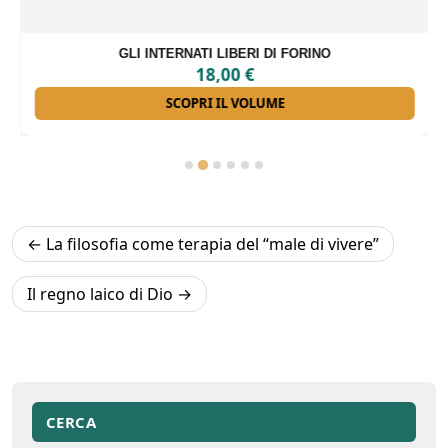
GLI INTERNATI LIBERI DI FORINO
18,00
€
SCOPRI IL VOLUME
Navigazione
La filosofia come terapia del “male di vivere”
articoli
Il regno laico di Dio
CERCA