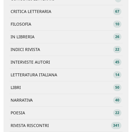
CRITICA LETTERARIA
67
FILOSOFIA
10
IN LIBRERIA
26
INDICI RIVISTA
22
INTERVISTE AUTORI
45
LETTERATURA ITALIANA
14
LIBRI
50
NARRATIVA
40
POESIA
22
RIVISTA RISCONTRI
341