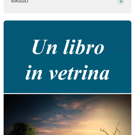
VIAGGIO
2