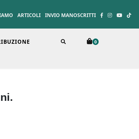
SIAMO
ARTICOLI
INVIO MANOSCRITTI
RIBUZIONE
0
ni.