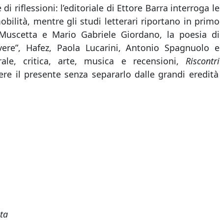
di riflessioni: l’editoriale di Ettore Barra interroga le
bilità, mentre gli studi letterari riportano in primo
Muscetta e Mario Gabriele Giordano, la poesia di
vere”, Hafez, Paola Lucarini, Antonio Spagnuolo e
ale, critica, arte, musica e recensioni,
Riscontri
re il presente senza separarlo dalle grandi eredità
ata