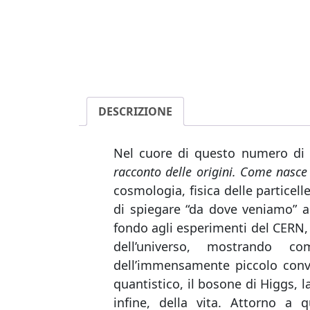
DESCRIZIONE
Nel cuore di questo numero di
racconto delle origini. Come nasce
cosmologia, fisica delle particel
di spiegare “da dove veniamo” al
fondo agli esperimenti del CERN, 
dell’universo, mostrando 
dell’immensamente piccolo conve
quantistico, il bosone di Higgs, l
infine, della vita. Attorno a q