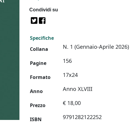
Condividi su
Specifiche
N. 1 (Gennaio-Aprile 2026)
Collana
156
Pagine
17x24
Formato
Anno XLVIII
Anno
€ 18,00
Prezzo
9791282122252
ISBN