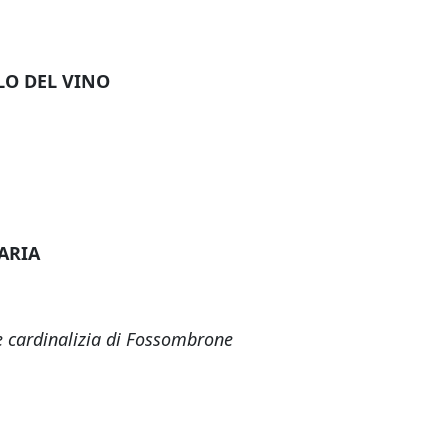
OLO DEL VINO
RARIA
te cardinalizia di Fossombrone