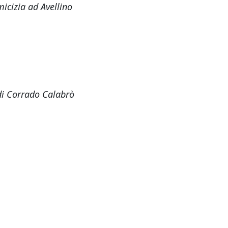
icizia ad Avellino
 di Corrado Calabrò