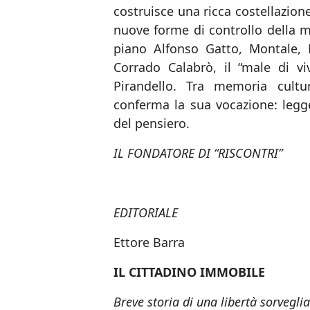
costruisce una ricca costellazione 
nuove forme di controllo della mo
piano Alfonso Gatto, Montale, 
Corrado Calabrò, il “male di vi
Pirandello. Tra memoria cultur
conferma la sua vocazione: legge
del pensiero.
IL FONDATORE DI “RISCONTRI”
EDITORIALE
Ettore Barra
IL CITTADINO IMMOBILE
Breve storia di una libertà sorvegli