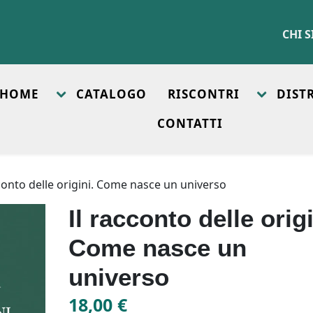
CHI 
HOME
CATALOGO
RISCONTRI
DIST
CONTATTI
cconto delle origini. Come nasce un universo
Il racconto delle origi
Come nasce un
universo
18,00
€