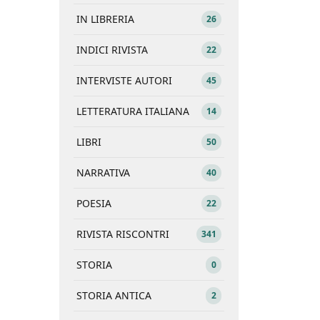
IN LIBRERIA
26
INDICI RIVISTA
22
INTERVISTE AUTORI
45
LETTERATURA ITALIANA
14
LIBRI
50
NARRATIVA
40
POESIA
22
RIVISTA RISCONTRI
341
STORIA
0
STORIA ANTICA
2