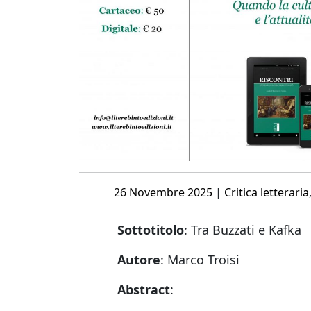
Posted
26 Novembre 2025
|
Critica letteraria
on
Sottotitolo
:
Tra Buzzati e Kafka
Autore
:
Marco Troisi
Abstract
: