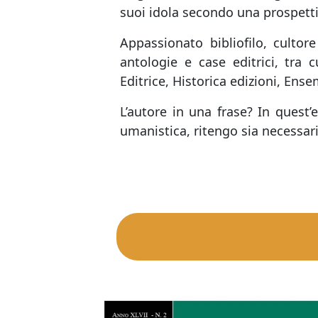
suoi idola secondo una prospettiv
Appassionato bibliofilo, cultore
antologie e case editrici, tra c
Editrice, Historica edizioni, Ensem
L’autore in una frase? In quest’
umanistica, ritengo sia necessar