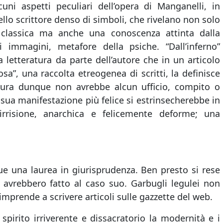
cuni aspetti peculiari dell’opera di Manganelli, in
ello scrittore denso di simboli, che rivelano non solo
a classica ma anche una conoscenza attinta dalla
di immagini, metafore della psiche. “Dall’inferno”
a letteratura da parte dell’autore che in un articolo
sa”, una raccolta etreogenea di scritti, la definisce
ratura dunque non avrebbe alcun ufficio, compito o
sua manifestazione più felice si estrinsecherebbe in
irrisione, anarchica e felicemente deforme; una
e una laurea in giurisprudenza. Ben presto si rese
avrebbero fatto al caso suo. Garbugli legulei non
imprende a scrivere articoli sulle gazzette del web.
 spirito irriverente e dissacratorio la modernità e i