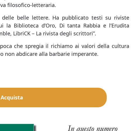
a filosofico-letteraria.
 delle belle lettere. Ha pubblicato testi su riviste
ui la Biblioteca d’Oro, Di tanta Rabbia e l’Erudita
ble, LibriCK – La rivista degli scrittori”.
epoca che spregia il richiamo ai valori della cultura
io non abdicare alla barbarie imperante.
Acquista