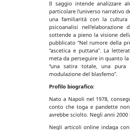
Il saggio intende analizzare al
particolare l’universo narrativo d
una familiarità con la cultur
psicoanalisi nell’elaborazione 
sottende a pieno la visione dell
pubblicato “Nel rumore della pro
“ascetica e puttana”. La lette
meta da perseguire in quanto la 
“una satira totale, una pura 
modulazione del blasfemo”.
Profilo biografico
:
Nato a Napoli nel 1978, consegu
conto che toga e pandette non 
avrebbe sciolto. Negli anni 2000 
Negli articoli online indaga con