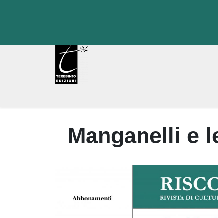
Skip
to
content
Manganelli e le