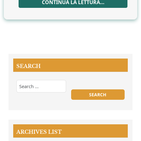
CONTINUA LA LETTURA…
SEARCH
ARCHIVES LIST