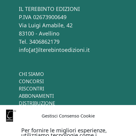
IL TEREBINTO EDIZIONI
P.IVA 02673900649
Via Luigi Amabile, 42
83100 - Avellino
Tel. 3406862179
info[at]ilterebintoedizioni.it
CHI SIAMO
CONCORSI
RISCONTRI
ABBONAMENTI
DISTRIBUZIONE
TERMINI E CONDIZIONI
Gestisci Consenso Cookie
CONTATTI
Per fornire le migliori esperienze,
utilizziamo tecnologie come i