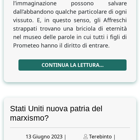
l’immaginazione possono salvare
dall’abbandono qualche particolare di ogni
vissuto. E, in questo senso, gli Affreschi
strappati trovano una briciola di eternità
nel museo delle parole in cui tutti i figli di
Prometeo hanno il diritto di entrare.
CONTINUA LA LETTURA…
Stati Uniti nuova patria del
marxismo?
Posted
Posted
13 Giugno 2023
|
Terebinto
|