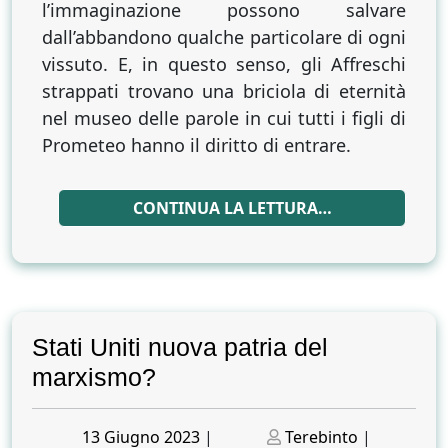
l’immaginazione possono salvare
dall’abbandono qualche particolare di ogni
vissuto. E, in questo senso, gli Affreschi
strappati trovano una briciola di eternità
nel museo delle parole in cui tutti i figli di
Prometeo hanno il diritto di entrare.
CONTINUA LA LETTURA…
Stati Uniti nuova patria del
marxismo?
Posted
Posted
13 Giugno 2023
|
Terebinto
|