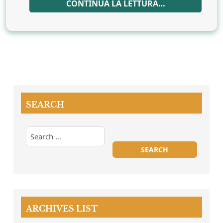
CONTINUA LA LETTURA…
SEARCH
ARCHIVES LIST