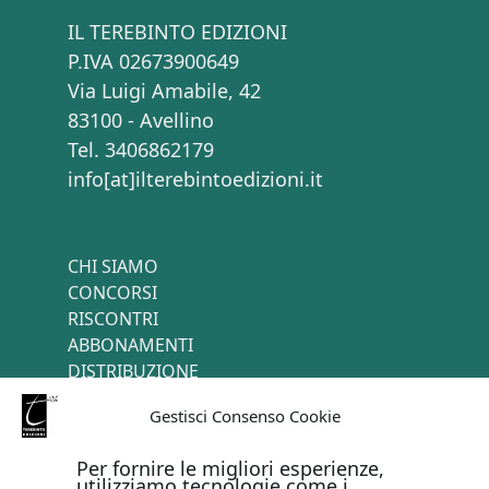
IL TEREBINTO EDIZIONI
P.IVA 02673900649
Via Luigi Amabile, 42
83100 - Avellino
Tel. 3406862179
info[at]ilterebintoedizioni.it
CHI SIAMO
CONCORSI
RISCONTRI
ABBONAMENTI
DISTRIBUZIONE
TERMINI E CONDIZIONI
Gestisci Consenso Cookie
CONTATTI
Per fornire le migliori esperienze,
utilizziamo tecnologie come i