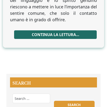
del linguaggio e lo spirito genuino
riescono a mettere in luce l’importanza del
sentire comune, che solo il contatto
umano è in grado di offrire.
CONTINUA LA LETTURA…
SEARCH