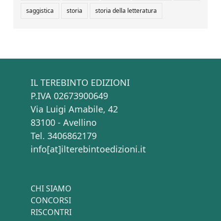
saggistica
storia
storia della letteratura
IL TEREBINTO EDIZIONI
P.IVA 02673900649
Via Luigi Amabile, 42
83100 - Avellino
Tel. 3406862179
info[at]ilterebintoedizioni.it
CHI SIAMO
CONCORSI
RISCONTRI