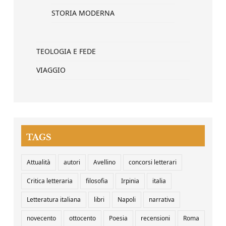
STORIA MODERNA
TEOLOGIA E FEDE
VIAGGIO
TAGS
Attualità
autori
Avellino
concorsi letterari
Critica letteraria
filosofia
Irpinia
italia
Letteratura italiana
libri
Napoli
narrativa
novecento
ottocento
Poesia
recensioni
Roma