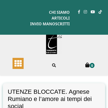
Skip
to
CHI SIAMO
content
ARTICOLI
INVIO MANOSCRITTI
0
UTENZE BLOCCATE. Agnese
Rumiano e l’amore ai tempi dei
social