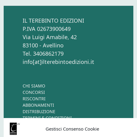
IL TEREBINTO EDIZIONI
P.IVA 02673900649
Via Luigi Amabile, 42
83100 - Avellino
Tel. 3406862179
info[at]ilterebintoedizioni.it
CHI SIAMO
CONCORSI
RISCONTRI
ABBONAMENTI
DISTRIBUZIONE
TERMINI E CONDIZIONI
CONTATTI
Gestisci Consenso Cookie