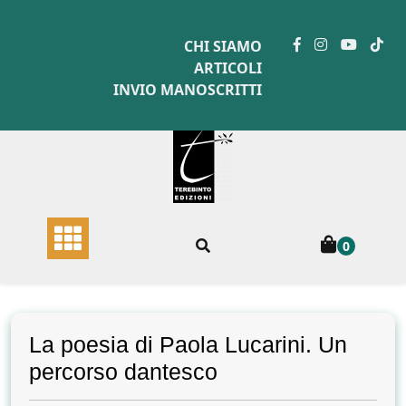
Skip
to
CHI SIAMO
content
ARTICOLI
INVIO MANOSCRITTI
0
La poesia di Paola Lucarini. Un
percorso dantesco