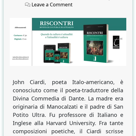
on
on
on
Leave a Comment
Un
Dante
americano
John Ciardi, poeta Italo-americano, è
conosciuto come il poeta-traduttore della
Divina Commedia di Dante. La madre era
originaria di Manocalzati e il padre di San
Potito Ultra. Fu professore di Italiano e
Inglese alla Harvard University. Fra tante
composizioni poetiche, il Ciardi scrisse