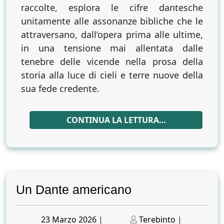
raccolte, esplora le cifre dantesche
unitamente alle assonanze bibliche che le
attraversano, dall’opera prima alle ultime,
in una tensione mai allentata dalle
tenebre delle vicende nella prosa della
storia alla luce di cieli e terre nuove della
sua fede credente.
CONTINUA LA LETTURA…
Un Dante americano
Posted
Posted
23 Marzo 2026
|
Terebinto
|