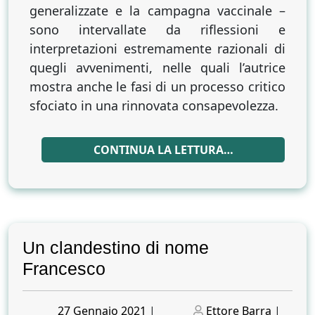
generalizzate e la campagna vaccinale –
sono intervallate da riflessioni e
interpretazioni estremamente razionali di
quegli avvenimenti, nelle quali l’autrice
mostra anche le fasi di un processo critico
sfociato in una rinnovata consapevolezza.
CONTINUA LA LETTURA…
Un clandestino di nome
Francesco
Posted
Posted
27 Gennaio 2021
|
Ettore Barra
|