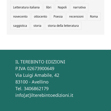
Letteratura italiana
libri
Napoli
narrativa
novecento
ottocento
Poesia
recensioni
Roma
saggistica
storia
storia della letteratura
IL TEREBINTO EDIZIONI
P.IVA 02673900649
Via Luigi Amabile, 42
83100 - Avellino
Tel. 3406862179
info[at]ilterebintoedizioni.it