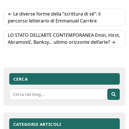
Navigazione
Le diverse forme della “scrittura di sé”: il
articoli
percorso letterario di Emmanuel Carrère
LO STATO DELL’ARTE CONTEMPORANEA Emin, Hirst,
Abramovič, Banksy… ultimo orizzonte dell’arte?
CERCA
CATEGORIE ARTICOLI