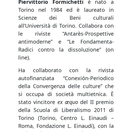
Piervittorio Formichetti
è nato a
Torino nel 1984 ed è laureato in
Scienze dei Beni culturali
all’Università di Torino. Collabora con
le riviste “Antarès-Prospettive
antimoderne” e “Le Fondamenta-
Radici contro la dissoluzione” (on
line).
Ha collaborato con la rivista
autofinanziata “Conexión-Periodico
della Convergenza delle culture” che
si occupa di società multietnica. È
stato vincitore
ex æquo
del II premio
della Scuola di Liberalismo 2011 di
Torino (Torino, Centro L. Einaudi –
Roma, Fondazione L. Einaudi), con la