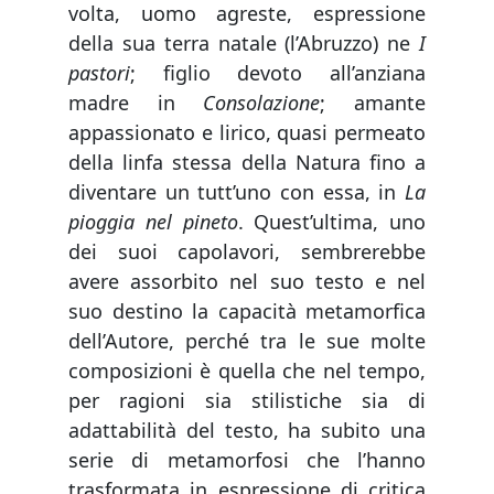
volta, uomo agreste, espressione
della sua terra natale (l’Abruzzo) ne
I
pastori
; figlio devoto all’anziana
madre in
Consolazione
; amante
appassionato e lirico, quasi permeato
della linfa stessa della Natura fino a
diventare un tutt’uno con essa, in
La
pioggia nel pineto
. Quest’ultima, uno
dei suoi capolavori, sembrerebbe
avere assorbito nel suo testo e nel
suo destino la capacità metamorfica
dell’Autore, perché tra le sue molte
composizioni è quella che nel tempo,
per ragioni sia stilistiche sia di
adattabilità del testo, ha subito una
serie di metamorfosi che l’hanno
trasformata in espressione di critica