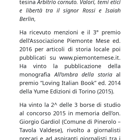
tesina
Arbitrio cornuto. Valori, temi etici
e libertà tra il signor Rossi e Isaiah
Berlin
,
Ha ricevuto menzioni e il 3° premio
dell’Associazione Piemonte Mese ed.
2016 per articoli di storia locale poi
pubblicati su www.piemontemese.it.
Ha vinto la pubblicazione della
monografia
All’ombra della storia
al
premio “Loving Italian Book” ed. 2014
della Yume Edizioni di Torino (2015).
Ha vinto la 2^ delle 3 borse di studio
al concorso 2015 in memoria dell’on.
Giorgio Gardiol (Comune di Pinerolo –
Tavola Valdese), rivolto a giornalisti
precari e ad aspiranti giornalisti tra i