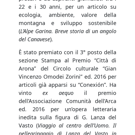
22 e i 30 anni, per un articolo su
ecologia, ambiente, valore della
montagna e sviluppo sostenibile
(
L’Alpe Garina. Breve storia di un angolo
del Canavese
).
È stato premiato con il 3° posto della
sezione Stampa al Premio “Città di
Arona” del Circolo culturale “Gian
Vincenzo Omodei Zorini” ed. 2016 per
articoli già apparsi su “Conexión”. Ha
vinto
ex aequo
il premio
dell’Associazione Comunità dell’Arca
ed. 2016 per un’opera letteraria
inedita sulla figura di G. Lanza del
Vasto (
Viaggio al centro dell’Uomo. Il
pellegrinaggio di Lanza del Vasto in