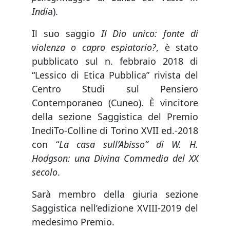
Indi
a).
Il suo saggio
Il Dio unico: fonte di
violenza o capro espiatorio?
, è stato
pubblicato sul n. febbraio 2018 di
“Lessico di Etica Pubblica” rivista del
Centro Studi sul Pensiero
Contemporaneo (Cuneo). È vincitore
della sezione Saggistica del Premio
InediTo-Colline di Torino XVII ed.-2018
con “
La casa sull’Abisso” di W. H.
Hodgson: una Divina Commedia del XX
secolo
.
Sarà membro della giuria sezione
Saggistica nell’edizione XVIII-2019 del
medesimo Premio.