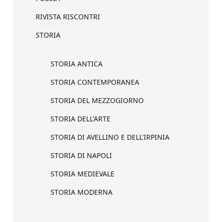
RIVISTA RISCONTRI
STORIA
STORIA ANTICA
STORIA CONTEMPORANEA
STORIA DEL MEZZOGIORNO
STORIA DELL'ARTE
STORIA DI AVELLINO E DELL'IRPINIA
STORIA DI NAPOLI
STORIA MEDIEVALE
STORIA MODERNA