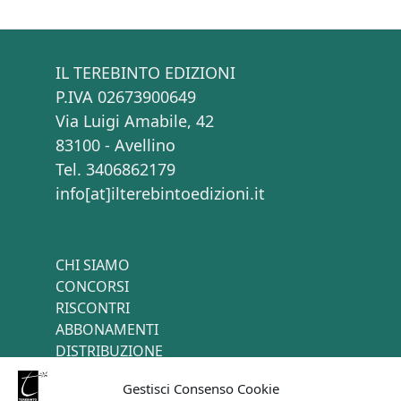
IL TEREBINTO EDIZIONI
P.IVA 02673900649
Via Luigi Amabile, 42
83100 - Avellino
Tel. 3406862179
info[at]ilterebintoedizioni.it
CHI SIAMO
CONCORSI
RISCONTRI
ABBONAMENTI
DISTRIBUZIONE
TERMINI E CONDIZIONI
Gestisci Consenso Cookie
CONTATTI