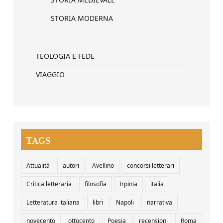
STORIA MODERNA
TEOLOGIA E FEDE
VIAGGIO
TAGS
Attualità
autori
Avellino
concorsi letterari
Critica letteraria
filosofia
Irpinia
italia
Letteratura italiana
libri
Napoli
narrativa
novecento
ottocento
Poesia
recensioni
Roma