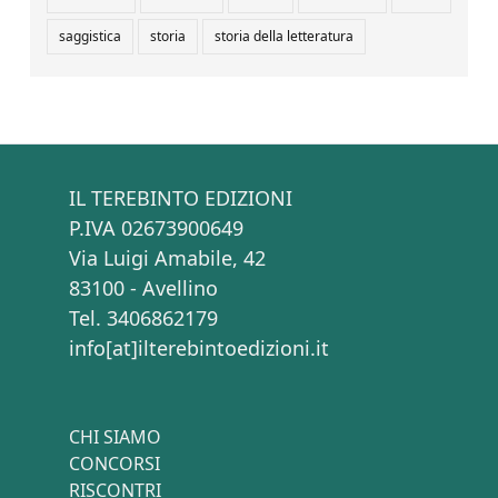
saggistica
storia
storia della letteratura
IL TEREBINTO EDIZIONI
P.IVA 02673900649
Via Luigi Amabile, 42
83100 - Avellino
Tel. 3406862179
info[at]ilterebintoedizioni.it
CHI SIAMO
CONCORSI
RISCONTRI