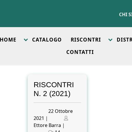
CHI 
HOME
CATALOGO
RISCONTRI
DIST
CONTATTI
RISCONTRI
N. 2 (2021)
Posted
22 Ottobre
on
Posted
2021
|
on
Ettore Barra
|