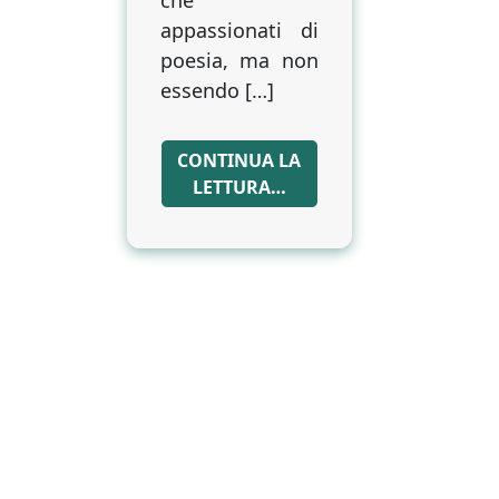
che
appassionati di
poesia, ma non
essendo […]
CONTINUA LA
LETTURA…