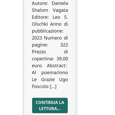
Autore: Daniela
Shalom Vagata
Editore: Leo S.
Olschki Anno di
pubblicazione:
2023 Numero di
pagine: 322
Prezzo di
copertina: 39,00
euro Abstract:
Al poema/inno
Le Grazie Ugo
Foscolo […]
CONTINUA LA
LETTURA…