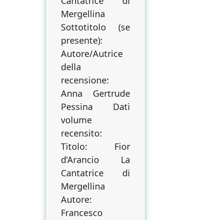
Cantatrice di
Mergellina
Sottotitolo (se
presente):
Autore/Autrice
della
recensione:
Anna Gertrude
Pessina Dati
volume
recensito:
Titolo: Fior
d’Arancio La
Cantatrice di
Mergellina
Autore:
Francesco