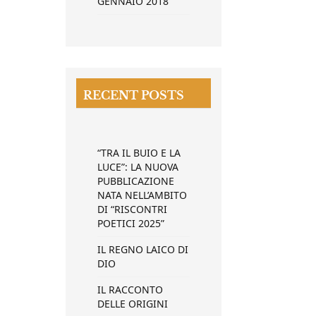
GENNAIO 2018
RECENT POSTS
“TRA IL BUIO E LA
LUCE”: LA NUOVA
PUBBLICAZIONE
NATA NELL’AMBITO
DI “RISCONTRI
POETICI 2025”
IL REGNO LAICO DI
DIO
IL RACCONTO
DELLE ORIGINI