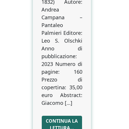
1832) Autore:
Andrea
Campana –
Pantaleo
Palmieri Editore:
Leo S. Olschki
Anno di
pubblicazione:
2023 Numero di
pagine: 160
Prezzo di
copertina: 35,00
euro Abstract:
Giacomo […]
CONTINUA LA
LETTURA…