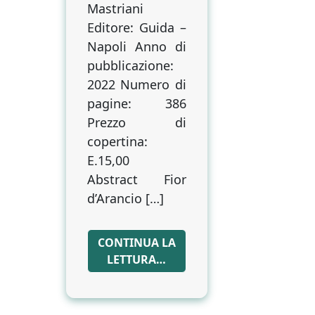
Mastriani
Editore: Guida –
Napoli Anno di
pubblicazione:
2022 Numero di
pagine: 386
Prezzo di
copertina:
E.15,00
Abstract Fior
d’Arancio […]
CONTINUA LA
LETTURA…