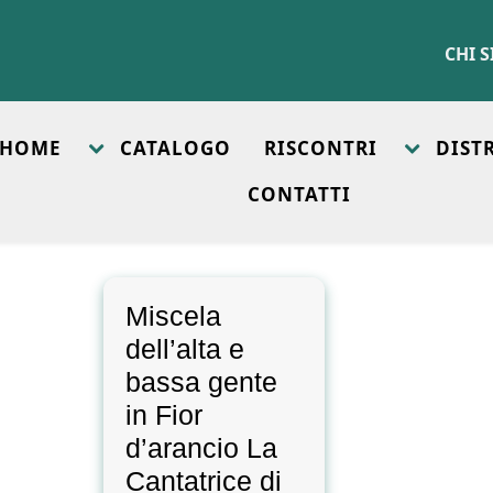
CHI 
HOME
CATALOGO
RISCONTRI
DIST
CONTATTI
Miscela
dell’alta e
bassa gente
in Fior
d’arancio La
Cantatrice di