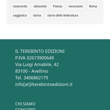
novecento
ottocento
Poesia
recensioni
Roma
saggistica
storia
storia della letteratura
IL TEREBINTO EDIZIONI
P.IVA 02673900649
Via Luigi Amabile, 42
83100 - Avellino
Tel. 3406862179
info[at]ilterebintoedizioni.it
CHI SIAMO
CONCORSI