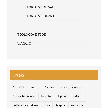
STORIA MEDIEVALE
STORIA MODERNA
TEOLOGIA E FEDE
VIAGGIO
TAGS
Attualità
autori
Avellino
concorsi letterari
Critica letteraria
filosofia
Irpinia
italia
Letteratura italiana
libri
Napoli
narrativa