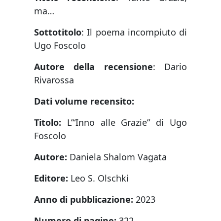
ma…
Sottotitolo
: Il poema incompiuto di
Ugo Foscolo
Autore della recensione
: Dario
Rivarossa
Dati volume recensito:
Titolo:
L’“Inno alle Grazie” di Ugo
Foscolo
Autore:
Daniela Shalom Vagata
Editore:
Leo S. Olschki
Anno di pubblicazione:
2023
Numero di pagine:
322