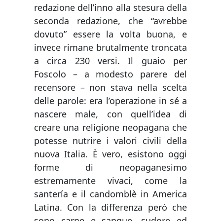
redazione dell’inno alla stesura della
seconda redazione, che “avrebbe
dovuto” essere la volta buona, e
invece rimane brutalmente troncata
a circa 230 versi. Il guaio per
Foscolo – a modesto parere del
recensore – non stava nella scelta
delle parole: era l’operazione in sé a
nascere male, con quell’idea di
creare una religione neopagana che
potesse nutrire i valori civili della
nuova Italia. È vero, esistono oggi
forme di neopaganesimo
estremamente vivaci, come la
santería e il candomblè in America
Latina. Con la differenza però che
sono carne e sangue, sudore ed