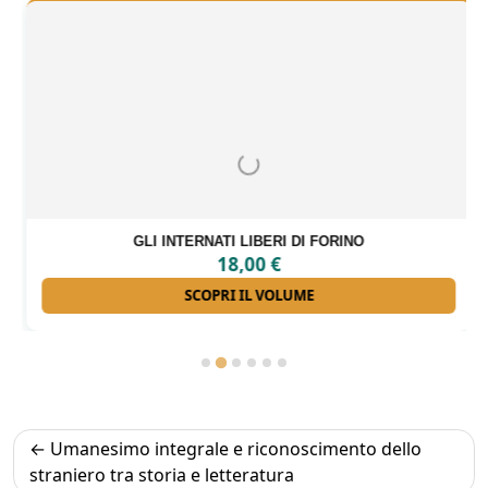
GLI INTERNATI LIBERI DI FORINO
18,00
€
SCOPRI IL VOLUME
Navigazione
Umanesimo integrale e riconoscimento dello
articoli
straniero tra storia e letteratura