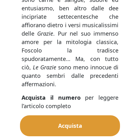
entusiasmo, ben altro dalle dee
incipriate settecentesche che
affiorano dietro i versi musicalissimi
delle
Grazie
. Pur nel suo immenso
amore per la mitologia classica,
Foscolo la tradisce
spudoratamente… Ma, con tutto
ciò,
Le
Grazie
sono meno innocue di
quanto sembri dalle precedenti
affermazioni.
Acquista il numero
per leggere
l’articolo completo
Acquista