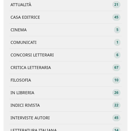
ATTUALITÀ
21
CASA EDITRICE
45
CINEMA
5
COMUNICATI
1
CONCORSI LETTERARI
6
CRITICA LETTERARIA
67
FILOSOFIA
10
IN LIBRERIA
26
INDICI RIVISTA
22
INTERVISTE AUTORI
45
LETTERATURA ITALIANA
14