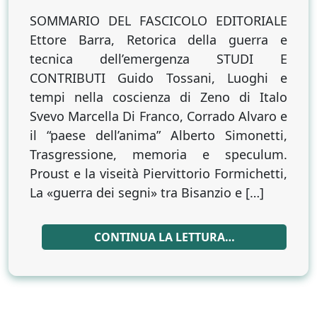
RISCONTRI
N.
SOMMARIO DEL FASCICOLO EDITORIALE
3
Ettore Barra, Retorica della guerra e
–
tecnica dell’emergenza STUDI E
2020
CONTRIBUTI Guido Tossani, Luoghi e
tempi nella coscienza di Zeno di Italo
Svevo Marcella Di Franco, Corrado Alvaro e
il “paese dell’anima” Alberto Simonetti,
Trasgressione, memoria e speculum.
Proust e la viseità Piervittorio Formichetti,
La «guerra dei segni» tra Bisanzio e […]
CONTINUA LA LETTURA…