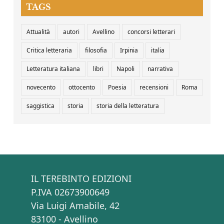
TAGS
Attualità
autori
Avellino
concorsi letterari
Critica letteraria
filosofia
Irpinia
italia
Letteratura italiana
libri
Napoli
narrativa
novecento
ottocento
Poesia
recensioni
Roma
saggistica
storia
storia della letteratura
IL TEREBINTO EDIZIONI
P.IVA 02673900649
Via Luigi Amabile, 42
83100 - Avellino