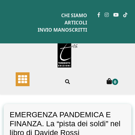
Skip
to
CHI SIAMO
content
ARTICOLI
INVIO MANOSCRITTI
0
EMERGENZA PANDEMICA E
FINANZA. La “pista dei soldi” nel
libro di Davide Rossi