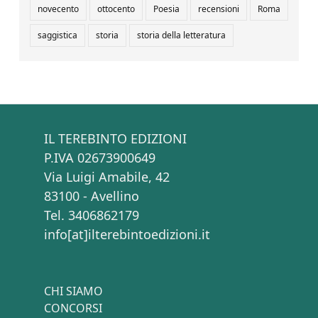
novecento
ottocento
Poesia
recensioni
Roma
saggistica
storia
storia della letteratura
IL TEREBINTO EDIZIONI
P.IVA 02673900649
Via Luigi Amabile, 42
83100 - Avellino
Tel. 3406862179
info[at]ilterebintoedizioni.it
CHI SIAMO
CONCORSI