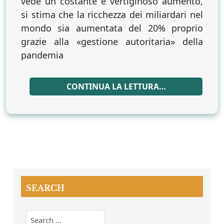
vede un costante e vertiginoso aumento,
si stima che la ricchezza dei miliardari nel
mondo sia aumentata del 20% proprio
grazie alla «gestione autoritaria» della
pandemia
CONTINUA LA LETTURA…
SEARCH