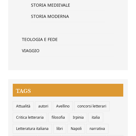
STORIA MEDIEVALE
STORIA MODERNA
TEOLOGIA E FEDE
VIAGGIO
TAGS
Attualità
autori
Avellino
concorsi letterari
Critica letteraria
filosofia
Irpinia
italia
Letteratura italiana
libri
Napoli
narrativa