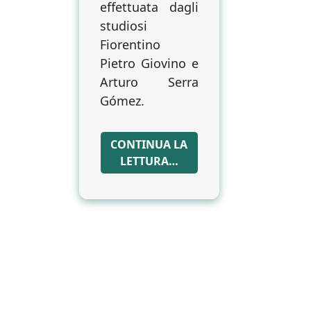
effettuata dagli
studiosi
Fiorentino
Pietro Giovino e
Arturo Serra
Gómez.
CONTINUA LA
LETTURA…