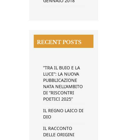
GENNAIO 2018
RECENT POSTS
“TRA IL BUIO E LA
LUCE”: LA NUOVA
PUBBLICAZIONE
NATA NELL’AMBITO
DI “RISCONTRI
POETICI 2025”
IL REGNO LAICO DI
DIO
IL RACCONTO
DELLE ORIGINI