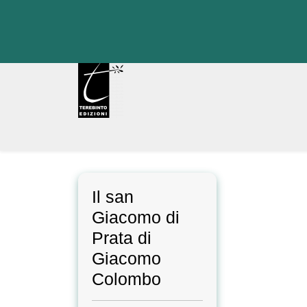
Skip
to
content
Il san
Giacomo di
Prata di
Giacomo
Colombo