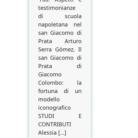
testimonianze
di scuola
napoletana nel
san Giacomo di
Prata Arturo
Serra Gómez, Il
san Giacomo di
Prata di
Giacomo
Colombo: la
fortuna di un
modello
iconografico
STUDI E
CONTRIBUTI
Alessia […]