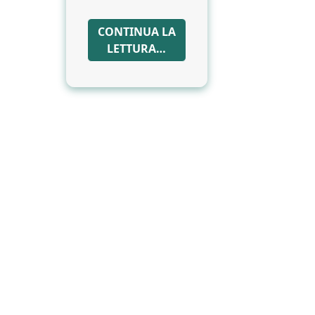
CONTINUA LA
LETTURA…