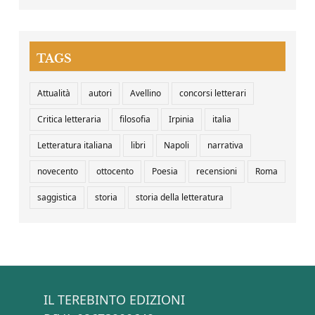
TAGS
Attualità
autori
Avellino
concorsi letterari
Critica letteraria
filosofia
Irpinia
italia
Letteratura italiana
libri
Napoli
narrativa
novecento
ottocento
Poesia
recensioni
Roma
saggistica
storia
storia della letteratura
IL TEREBINTO EDIZIONI