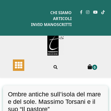
Skip
to
CHI SIAMO
content
ARTICOLI
INVIO MANOSCRITTI
0
Ombre antiche sull’isola del mare
e del sole. Massimo Torsani e il
suo “Il pastore”