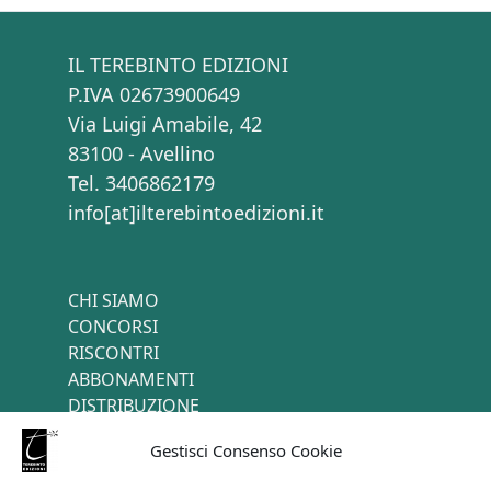
IL TEREBINTO EDIZIONI
P.IVA 02673900649
Via Luigi Amabile, 42
83100 - Avellino
Tel. 3406862179
info[at]ilterebintoedizioni.it
CHI SIAMO
CONCORSI
RISCONTRI
ABBONAMENTI
DISTRIBUZIONE
TERMINI E CONDIZIONI
Gestisci Consenso Cookie
CONTATTI