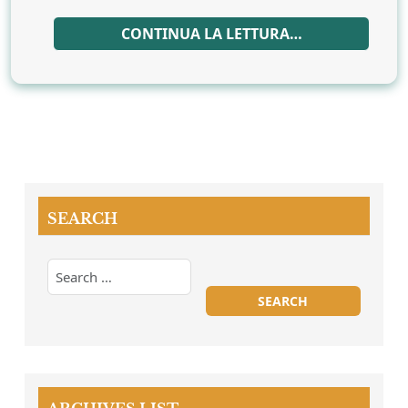
CONTINUA LA LETTURA…
SEARCH