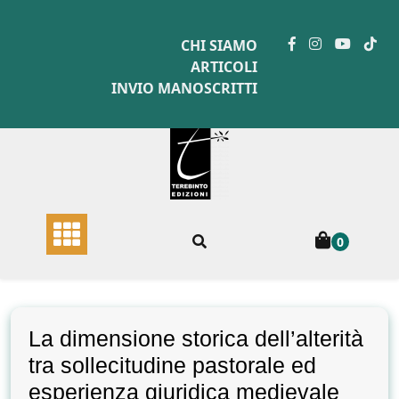
Skip
to
CHI SIAMO
content
ARTICOLI
INVIO MANOSCRITTI
0
La dimensione storica dell’alterità
tra sollecitudine pastorale ed
esperienza giuridica medievale