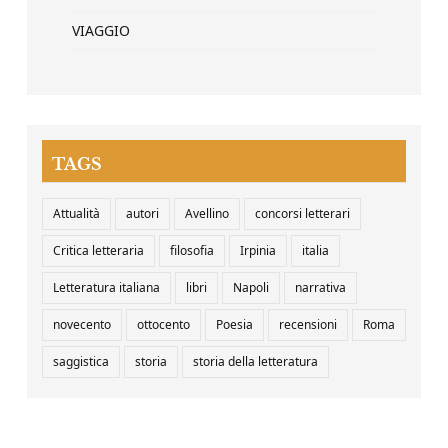
VIAGGIO
TAGS
Attualità
autori
Avellino
concorsi letterari
Critica letteraria
filosofia
Irpinia
italia
Letteratura italiana
libri
Napoli
narrativa
novecento
ottocento
Poesia
recensioni
Roma
saggistica
storia
storia della letteratura