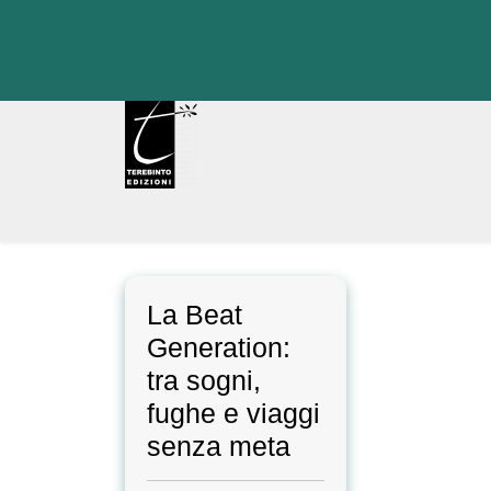
Skip
to
content
La Beat
Generation:
tra sogni,
fughe e viaggi
senza meta