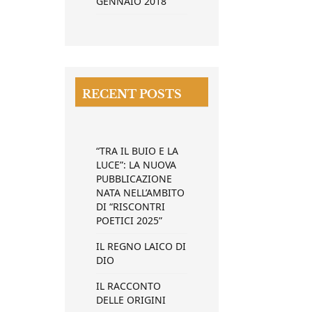
GENNAIO 2018
RECENT POSTS
“TRA IL BUIO E LA
LUCE”: LA NUOVA
PUBBLICAZIONE
NATA NELL’AMBITO
DI “RISCONTRI
POETICI 2025”
IL REGNO LAICO DI
DIO
IL RACCONTO
DELLE ORIGINI