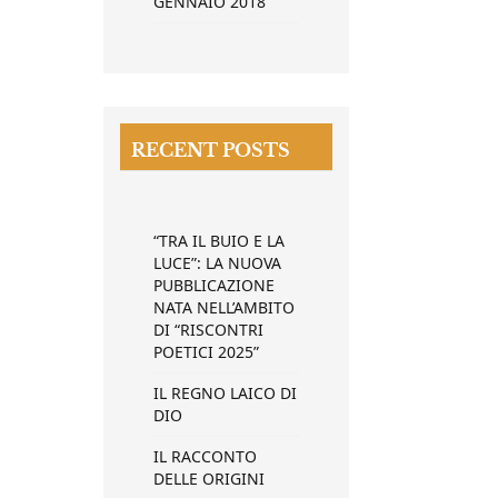
GENNAIO 2018
RECENT POSTS
“TRA IL BUIO E LA
LUCE”: LA NUOVA
PUBBLICAZIONE
NATA NELL’AMBITO
DI “RISCONTRI
POETICI 2025”
IL REGNO LAICO DI
DIO
IL RACCONTO
DELLE ORIGINI