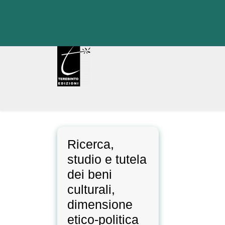
Skip
to
content
Ricerca,
studio e tutela
dei beni
culturali,
dimensione
etico-politica