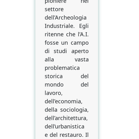
pioniere nel
settore
dell’Archeologia
Industriale. Egli
ritenne che l’A.I.
fosse un campo
di studi aperto
alla vasta
problematica
storica del
mondo del
lavoro,
dell’economia,
della sociologia,
dell’architettura,
dell’urbanistica
e del restauro. Il