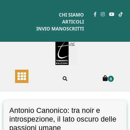
Skip
to
CHI SIAMO
content
ARTICOLI
INVIO MANOSCRITTI
0
Antonio Canonico: tra noir e
introspezione, il lato oscuro delle
passioni umane