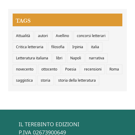
TAGS
Attualità
autori
Avellino
concorsi letterari
Critica letteraria
filosofia
Irpinia
italia
Letteratura italiana
libri
Napoli
narrativa
novecento
ottocento
Poesia
recensioni
Roma
saggistica
storia
storia della letteratura
IL TEREBINTO EDIZIONI
P.IVA 02673900649