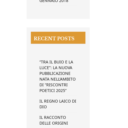
GENNAIO 2018
RECENT POSTS
“TRA IL BUIO E LA
LUCE”: LA NUOVA
PUBBLICAZIONE
NATA NELL’AMBITO
DI “RISCONTRI
POETICI 2025”
IL REGNO LAICO DI
DIO
IL RACCONTO
DELLE ORIGINI