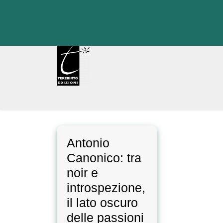
Skip
to
content
Antonio
Canonico: tra
noir e
introspezione,
il lato oscuro
delle passioni