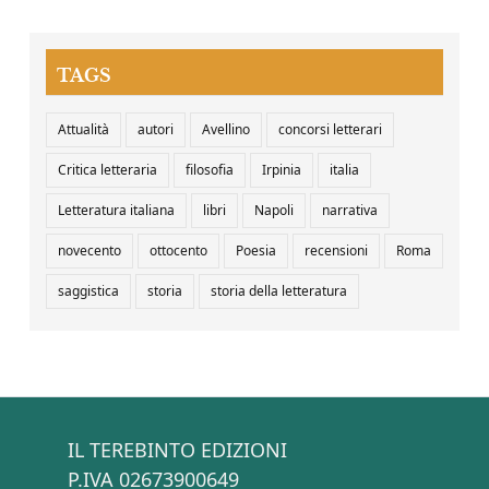
TAGS
Attualità
autori
Avellino
concorsi letterari
Critica letteraria
filosofia
Irpinia
italia
Letteratura italiana
libri
Napoli
narrativa
novecento
ottocento
Poesia
recensioni
Roma
saggistica
storia
storia della letteratura
IL TEREBINTO EDIZIONI
P.IVA 02673900649