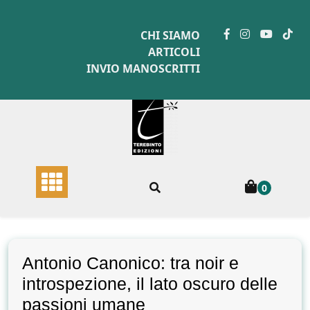
Skip
to
CHI SIAMO
content
ARTICOLI
INVIO MANOSCRITTI
0
Antonio Canonico: tra noir e
introspezione, il lato oscuro delle
passioni umane